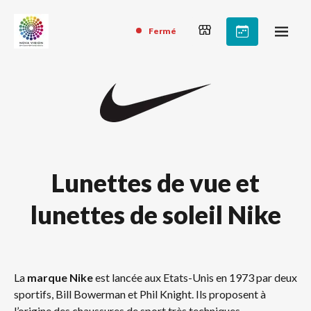
Fermé
Lunettes de vue et
lunettes de soleil Nike
La
marque Nike
est lancée aux Etats-Unis en 1973 par deux
sportifs, Bill Bowerman et Phil Knight. Ils proposent à
l’origine des chaussures de sport très techniques,