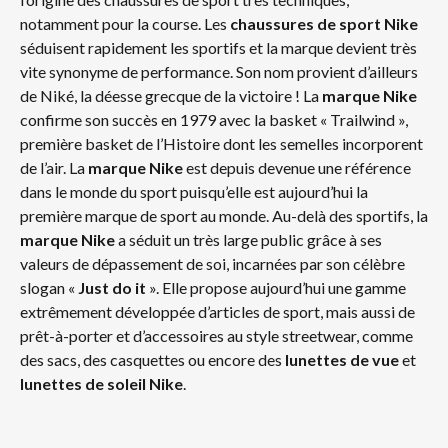
notamment pour la course. Les
chaussures de sport Nike
séduisent rapidement les sportifs et la marque devient très
vite synonyme de performance. Son nom provient d’ailleurs
de Niké, la déesse grecque de la victoire ! La
marque Nike
confirme son succès en 1979 avec la basket « Trailwind »,
première basket de l’Histoire dont les semelles incorporent
de l’air. La
marque Nike
est depuis devenue une référence
dans le monde du sport puisqu’elle est aujourd’hui la
première marque de sport au monde. Au-delà des sportifs, la
marque Nike
a séduit un très large public grâce à ses
valeurs de dépassement de soi, incarnées par son célèbre
slogan «
Just do it
». Elle propose aujourd’hui une gamme
extrêmement développée d’articles de sport, mais aussi de
prêt-à-porter et d’accessoires au style streetwear, comme
des sacs, des casquettes ou encore des
lunettes de vue
et
lunettes de soleil
Nike
.