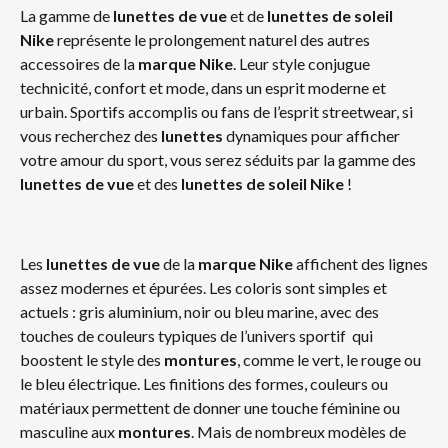
La gamme de
lunettes de vue
et de
lunettes de soleil
Nike
représente le prolongement naturel des autres
accessoires de la
marque Nike
. Leur style conjugue
technicité, confort et mode, dans un esprit moderne et
urbain. Sportifs accomplis ou fans de l’esprit streetwear, si
vous recherchez des
lunettes
dynamiques pour afficher
votre amour du sport, vous serez séduits par la gamme des
lunettes de vue
et des
lunettes de soleil Nike
!
Les
lunettes de vue
de la
marque Nike
affichent des lignes
assez modernes et épurées. Les coloris sont simples et
actuels : gris aluminium, noir ou bleu marine, avec des
touches de couleurs typiques de l’univers sportif qui
boostent le style des
montures
, comme le vert, le rouge ou
le bleu électrique. Les finitions des formes, couleurs ou
matériaux permettent de donner une touche féminine ou
masculine aux
montures
. Mais de nombreux modèles de