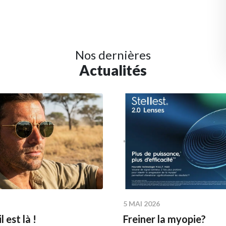
Nos dernières
Actualités
5 MAI 2026
l est là !
Freiner la myopie?