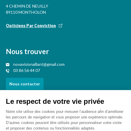
4 CHEMIN DE NEUILLY
89110 MONTHOLON
Opticiens Par Conviction
Nous trouver
novavisionaillant@gmail.com
03 86 56 44 07
Nous contacter
Votre opticien proche de vous
Opticien Charbuy
Opticien Fleury-la-vallée