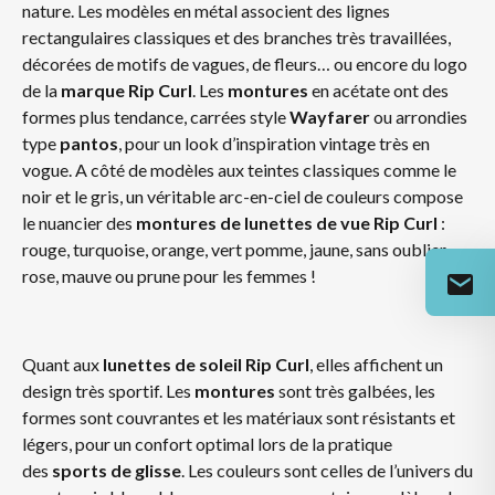
nature. Les modèles en métal associent des lignes
rectangulaires classiques et des branches très travaillées,
décorées de motifs de vagues, de fleurs… ou encore du logo
de la
marque Rip Curl
. Les
montures
en acétate ont des
formes plus tendance, carrées style
Wayfarer
ou arrondies
type
pantos
, pour un look d’inspiration vintage très en
vogue. A côté de modèles aux teintes classiques comme le
noir et le gris, un véritable arc-en-ciel de couleurs compose
le nuancier des
montures de lunettes de vue
Rip Curl
:
rouge, turquoise, orange, vert pomme, jaune, sans oublier
rose, mauve ou prune pour les femmes !
Quant aux
lunettes de soleil Rip Curl
, elles affichent un
design très sportif. Les
montures
sont très galbées, les
formes sont couvrantes et les matériaux sont résistants et
légers, pour un confort optimal lors de la pratique
des
sports de glisse
. Les couleurs sont celles de l’univers du