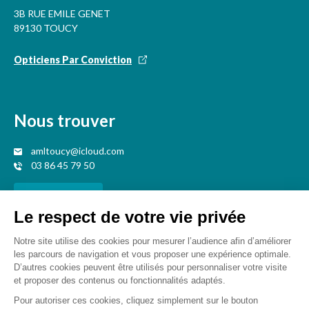
3B RUE EMILE GENET
89130 TOUCY
Opticiens Par Conviction
Nous trouver
amltoucy@icloud.com
03 86 45 79 50
Nous contacter
Votre opticien proche de vous
Opticien Bléneau
Opticien Saint-fargeau