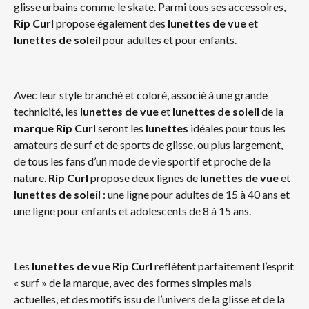
glisse urbains comme le skate. Parmi tous ses accessoires,
Rip Curl
propose également des
lunettes de vue
et
lunettes de soleil
pour adultes et pour enfants.
Avec leur style branché et coloré, associé à une grande
technicité, les
lunettes de vue
et
lunettes de soleil
de la
marque Rip Curl
seront les
lunettes
idéales pour tous les
amateurs de surf et de sports de glisse, ou plus largement,
de tous les fans d’un mode de vie sportif et proche de la
nature.
Rip Curl
propose deux lignes de
lunettes de vue
et
lunettes de soleil
: une ligne pour adultes de 15 à 40 ans et
une ligne pour enfants et adolescents de 8 à 15 ans.
Les
lunettes de vue
Rip Curl
reflètent parfaitement l’esprit
« surf » de la marque, avec des formes simples mais
actuelles, et des motifs issu de l’univers de la glisse et de la