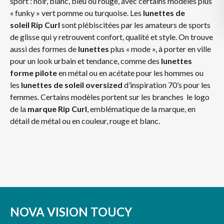
sport : noir, blanc, bleu ou rouge, avec certains modèles plus
« funky » vert pomme ou turquoise. Les
lunettes de
soleil
Rip Curl
sont plébiscitées par les amateurs de sports
de glisse qui y retrouvent confort, qualité et style. On trouve
aussi des formes de
lunettes
plus « mode », à porter en ville
pour un look urbain et tendance, comme des
lunettes
forme pilote
en métal ou en acétate pour les hommes ou
les
lunettes de soleil oversized
d’inspiration 70’s pour les
femmes. Certains modèles portent sur les branches le logo
de la
marque
Rip Curl
, emblématique de la marque, en
détail de métal ou en couleur, rouge et blanc.
NOVA VISION TOUCY