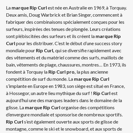
La
marque Rip Curl
est née en Australie en 1969, à Torquay.
Deux amis, Doug Warbrick et Brian Singer, commencent à
fabriquer des combinaisons spécialement conçues pour les
surfeurs, inspirées des tenues de plongée. Leurs créations
sont plébiscitées des surfeurs et ils créent la
marque Rip
Curl
pour les distribuer. C’est le début d’une success story
mondiale pour
Rip Curl,
qui se diversifie rapidement avec
des vêtements et du matériel comme des surfs, maillots de
bain, vêtements de plage, chaussures, montres… En 1973, ils
fondent à Torquay la
Rip Curl pro,
la plus ancienne
compétition de surf du monde. La
marque Rip Curl
s’implante en Europe en 1983, son siège est situé en France,
à Hossegor, un autre lieu mythique du surf !
Rip Curl
est
aujourd’hui une des marques leaders dans le domaine de la
glisse. La
marque Rip Curl
organise des compétitions
d’envergure mondiale et sponsorise de nombreux sportifs.
Rip Curl
s’est également ouverte aux sports de glisse de
montagne, comme le ski et le snowboard, et aux sports de