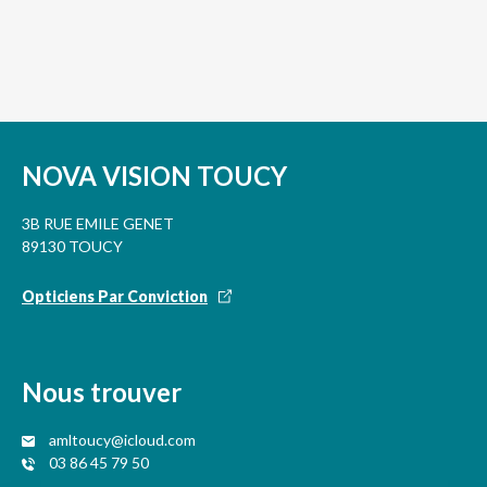
NOVA VISION TOUCY
3B RUE EMILE GENET
89130 TOUCY
Opticiens Par Conviction
Nous trouver
amltoucy@icloud.com
03 86 45 79 50