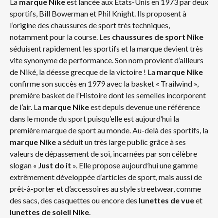
La
marque Nike
est lancée aux Etats-Unis en 1973 par deux
sportifs, Bill Bowerman et Phil Knight. Ils proposent à
l’origine des chaussures de sport très techniques,
notamment pour la course. Les
chaussures de sport Nike
séduisent rapidement les sportifs et la marque devient très
vite synonyme de performance. Son nom provient d’ailleurs
de Niké, la déesse grecque de la victoire ! La
marque Nike
confirme son succès en 1979 avec la basket « Trailwind »,
première basket de l’Histoire dont les semelles incorporent
de l’air. La
marque Nike
est depuis devenue une référence
dans le monde du sport puisqu’elle est aujourd’hui la
première marque de sport au monde. Au-delà des sportifs, la
marque Nike
a séduit un très large public grâce à ses
valeurs de dépassement de soi, incarnées par son célèbre
slogan «
Just do it
». Elle propose aujourd’hui une gamme
extrêmement développée d’articles de sport, mais aussi de
prêt-à-porter et d’accessoires au style streetwear, comme
des sacs, des casquettes ou encore des
lunettes de vue
et
lunettes de soleil
Nike
.