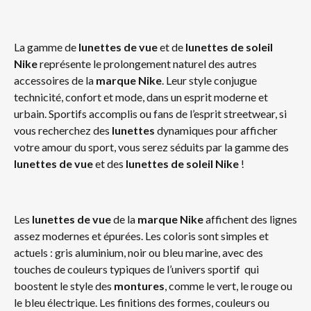
La gamme de
lunettes de vue
et de
lunettes de soleil
Nike
représente le prolongement naturel des autres
accessoires de la
marque Nike
. Leur style conjugue
technicité, confort et mode, dans un esprit moderne et
urbain. Sportifs accomplis ou fans de l’esprit streetwear, si
vous recherchez des
lunettes
dynamiques pour afficher
votre amour du sport, vous serez séduits par la gamme des
lunettes de vue
et des
lunettes de soleil Nike
!
Les
lunettes de vue
de la
marque Nike
affichent des lignes
assez modernes et épurées. Les coloris sont simples et
actuels : gris aluminium, noir ou bleu marine, avec des
touches de couleurs typiques de l’univers sportif qui
boostent le style des
montures
, comme le vert, le rouge ou
le bleu électrique. Les finitions des formes, couleurs ou