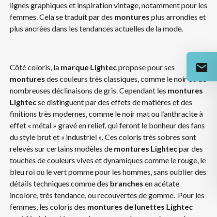
lignes graphiques et inspiration vintage, notamment pour les
femmes. Cela se traduit par des
montures
plus arrondies et
plus ancrées dans les tendances actuelles de la mode.
Côté coloris, la
marque Lightec
propose pour ses
montures
des couleurs très classiques, comme le noir ou de
nombreuses déclinaisons de gris. Cependant les
montures
Lightec
se distinguent par des effets de matières et des
finitions très modernes, comme le noir mat ou l’anthracite à
effet « métal » gravé en relief, qui feront le bonheur des fans
du style brut et « industriel ». Ces coloris très sobres sont
relevés sur certains modèles de
montures
Lightec
par des
touches de couleurs vives et dynamiques comme le rouge, le
bleu roi ou le vert pomme pour les hommes, sans oublier des
détails techniques comme des
branches
en acétate
incolore, très tendance, ou recouvertes de gomme. Pour les
femmes, les coloris des
montures de lunettes Lightec