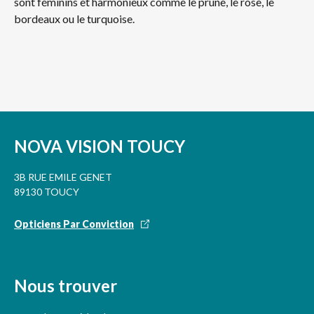
sont féminins et harmonieux comme le prune, le rose, le
bordeaux ou le turquoise.
NOVA VISION TOUCY
3B RUE EMILE GENET
89130 TOUCY
Opticiens Par Conviction
Nous trouver