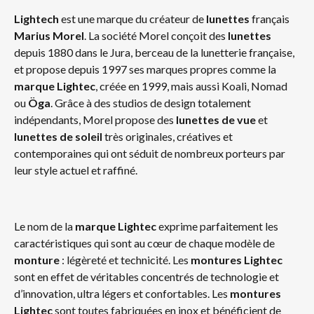
Lightech
est une marque du créateur de
lunettes
français
Marius Morel
. La société Morel conçoit des
lunettes
depuis 1880 dans le Jura, berceau de la lunetterie française,
et propose depuis 1997 ses marques propres comme la
marque
Lightec
, créée en 1999, mais aussi Koali, Nomad
ou
Öga
. Grâce à des studios de design totalement
indépendants, Morel propose des
lunettes de vue
et
lunettes de soleil
très originales, créatives et
contemporaines qui ont séduit de nombreux porteurs par
leur style actuel et raffiné.
Le nom de la
marque
Lightec
exprime parfaitement les
caractéristiques qui sont au cœur de chaque modèle de
monture
: légèreté et technicité. Les
montures Lightec
sont en effet de véritables concentrés de technologie et
d’innovation, ultra légers et confortables. Les
montures
Lightec
sont toutes fabriquées en inox et bénéficient de