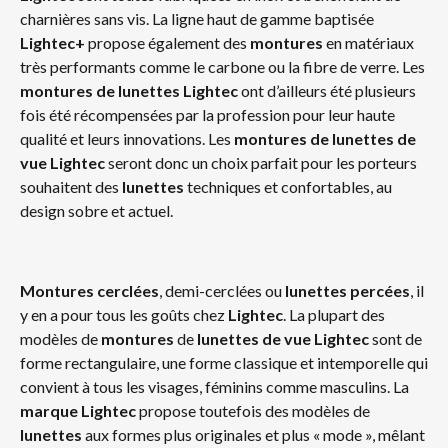
charnières sans vis. La ligne haut de gamme baptisée
Lightec+
propose également des
montures
en matériaux
très performants comme le carbone ou la fibre de verre. Les
montures de
lunettes Lightec
ont d’ailleurs été plusieurs
fois été récompensées par la profession pour leur haute
qualité et leurs innovations. Les
mont
ures de lunettes de
vue Lightec
seront donc un choix parfait pour les porteurs
souhaitent des
lunettes
techniques et confortables, au
design sobre et actuel.
Montures cerclées
, demi-cerclées ou
lunettes percées
, il
y en a pour tous les goûts chez
Lightec
. La plupart des
modèles de
montures
de
lunettes de vue Lightec
sont de
forme rectangulaire, une forme classique et intemporelle qui
convient à tous les visages, féminins comme masculins. La
marque Lightec
propose toutefois des modèles de
lunettes
aux formes plus originales et plus « mode », mêlant