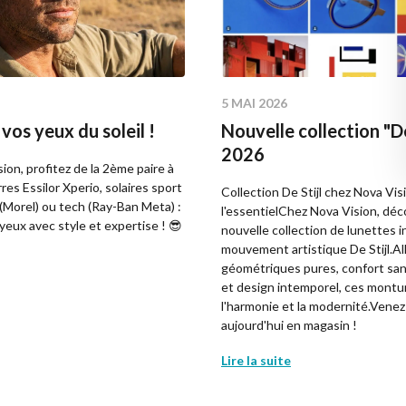
5 MAI 2026
vos yeux du soleil !
Nouvelle collection "De
2026
ion, profitez de la 2ème paire à
res Essilor Xperio, solaires sport
Collection De Stijl chez Nova Visio
 (Morel) ou tech (Ray-Ban Meta) :
l'essentielChez Nova Vision, dé
yeux avec style et expertise ! 😎
nouvelle collection de lunettes i
mouvement artistique De Stijl.All
géométriques pures, confort san
et design intemporel, ces montu
l'harmonie et la modernité.Venez
aujourd'hui en magasin !
Lire la suite