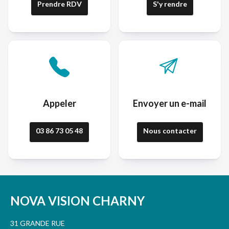
Prendre RDV
S'y rendre
Appeler
Envoyer un e-mail
03 86 73 05 48
Nous contacter
NOVA VISION CHARNY
31 GRANDE RUE