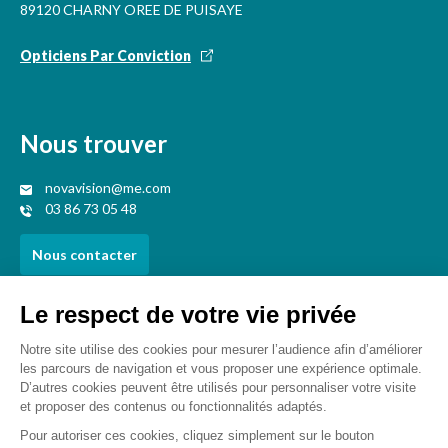
89120 CHARNY OREE DE PUISAYE
Opticiens Par Conviction
Nous trouver
novavision@me.com
03 86 73 05 48
Nous contacter
Votre opticien proche de vous
Opticien Champignelles
Opticien Château-renard
Opticien Courtenay
Opticien Douchy-montcorbon