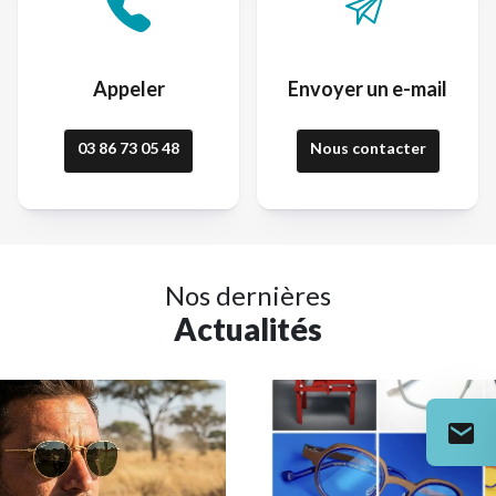
Appeler
Envoyer un e-mail
03 86 73 05 48
Nous contacter
Nos dernières
Actualités